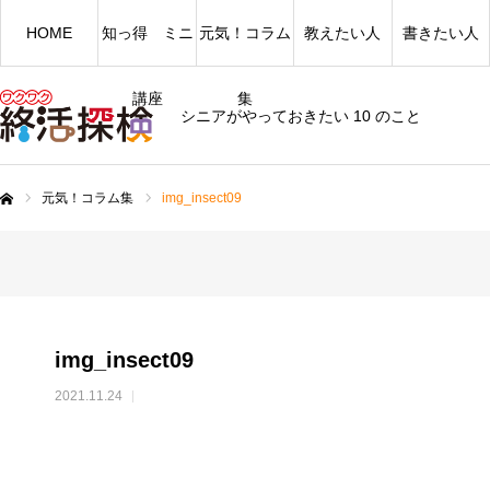
HOME
知っ得 ミニ
元気！コラム
教えたい人
書きたい人
講座
集
シニアがやっておきたい 10 のこと
元気！コラム集
img_insect09
ム
img_insect09
2021.11.24