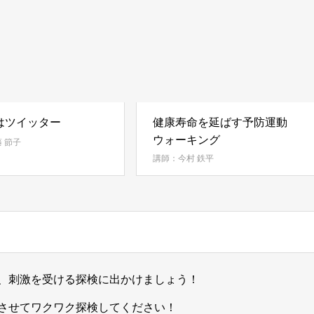
はツイッター
健康寿命を延ばす予防運動
ウォーキング
 節子
講師：今村 鉄平
、刺激を受ける探検に出かけましょう！
させてワクワク探検してください！