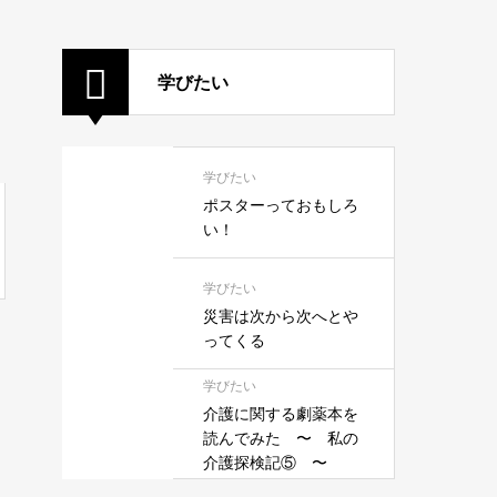
学びたい
学びたい
ポスターっておもしろ
い！
学びたい
災害は次から次へとや
ってくる
学びたい
介護に関する劇薬本を
読んでみた 〜 私の
介護探検記⑤ 〜