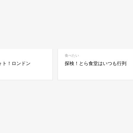
食べたい
ォト！ロンドン
探検！とら食堂はいつも行列