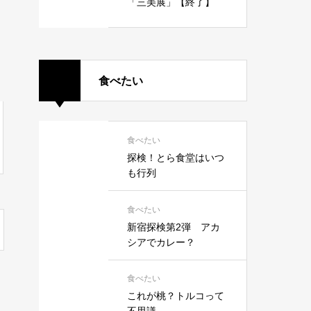
「三美展」【終了】
食べたい
食べたい
探検！とら食堂はいつ
も行列
食べたい
新宿探検第2弾 アカ
シアでカレー？
食べたい
これが桃？トルコって
不思議。