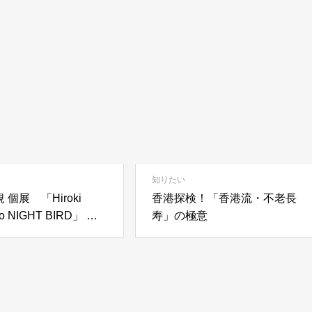
知りたい
 個展 「Hiroki
香港探検！「香港流・不老長
to NIGHT BIRD」 終
寿」の極意