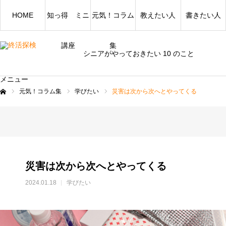
HOME
知っ得 ミニ
元気！コラム
教えたい人
書きたい人
講座
集
シニアがやっておきたい 10 のこと
メニュー
元気！コラム集
学びたい
災害は次から次へとやってくる
ム
災害は次から次へとやってくる
2024.01.18
学びたい