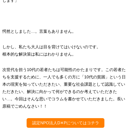
じます」
愕然としました…。言葉もありません。
しかし、私たち大人は目を背けてはいけないのです。
根本的な解決策は私にはわかりません。
次世代を担う10代の若者たちは可能性のかたまりです。この若者た
ちを支援するために、一人でも多くの方に「10代の貧困」という日
本の現実を知っていただきたい、重要な社会課題として認識してい
ただきたい、解決に向かって何ができるのか考えていただきた
い…。今回はそんな思いでコラムを書かせていただきました。長い
原稿でごめんなさい！！
認定NPO法人D✕Pについてはコチラ