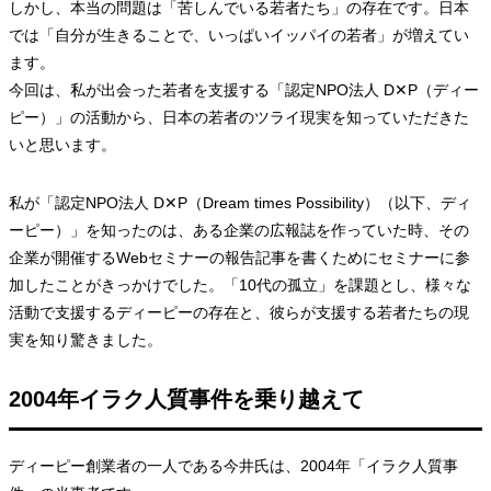
しかし、本当の問題は「苦しんでいる若者たち」の存在です。日本
では「自分が生きることで、いっぱいイッパイの若者」が増えてい
ます。
今回は、私が出会った若者を支援する「認定NPO法人 D✕P（ディー
ピー）」の活動から、日本の若者のツライ現実を知っていただきた
いと思います。
私が「認定NPO法人 D✕P（Dream times Possibility）（以下、ディ
ーピー）」を知ったのは、ある企業の広報誌を作っていた時、その
企業が開催するWebセミナーの報告記事を書くためにセミナーに参
加したことがきっかけでした。「10代の孤立」を課題とし、様々な
活動で支援するディーピーの存在と、彼らが支援する若者たちの現
実を知り驚きました。
2004年イラク人質事件を乗り越えて
ディーピー創業者の一人である今井氏は、2004年「イラク人質事