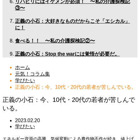
リハビリにはイケメンが必須！ 〜私の介護探検記
③〜
正義の小石：大好きなものだからこそ「エシカル」
に！
食べる！！ 〜私の介護探検記②〜
正義の小石：Stop the warには覚悟が必要だ。
ホーム
元気！コラム集
学びたい
正義の小石：今、10代・20代の若者が苦しんでいる。
正義の小石：今、10代・20代の若者が苦しんで
いる。
2023.02.20
学びたい
エネルギー資源の高騰、気候変動による農作物不作が続き、値上げ