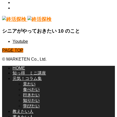
知りたい
学びたい
シニアがやっておきたい 10 のこと
Youtube
PAGE TOP
© MARKETEN Co., Ltd.
HOME
知っ得 ミニ講座
元気！コラム集
見たい
食べたい
行きたい
知りたい
学びたい
教えたい人
書きたい人