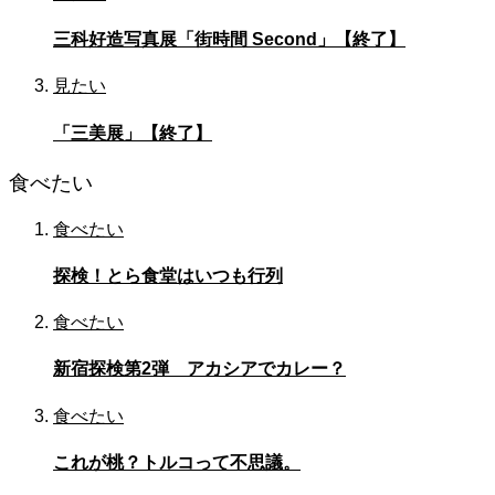
三科好造写真展「街時間 Second」【終了】
見たい
「三美展」【終了】
食べたい
食べたい
探検！とら食堂はいつも行列
食べたい
新宿探検第2弾 アカシアでカレー？
食べたい
これが桃？トルコって不思議。