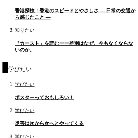
香港探検！香港のスピードとやさしさ — 日常の交通か
ら感じたこと —
知りたい
『カースト』を読むーー差別はなぜ、今もなくならな
いのか。
学びたい
学びたい
ポスターっておもしろい！
学びたい
災害は次から次へとやってくる
学びたい