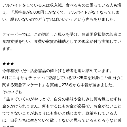
アルバイトをしている人は収入減、食べるものに困っている人も増
え、「所持金が5,000円しかなくて、アルバイトがなくなってしま
い、親もいないのでどうすればいいか」という声もありました。
ディーピーでは、この切迫した現状を受け、急遽困窮状態の若者に
食糧支援を行い、食費や家賃の補助としての現金給付も実施してい
ます。
★★★
今年相次いだ生活必需品の値上げも若者を追い詰めています。
6月にユキサキチャットに登録している13~25歳を対象に「値上げに
関する緊急アンケート」を実施し278名から本音が届きました。
その中でも
「生きていくのがやっとで、自分の趣味や楽しみに何も気にせずお
金をかけられません。何もするにもお金が必要で、お金がないこと
でできないことがあまりにも多いと感じます。政治をしている人
は、自分たちに生きていて欲しくないと思っているんだろうなと感