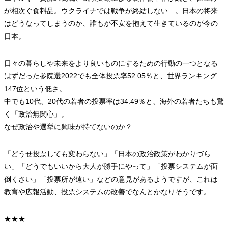
が相次ぐ食料品。ウクライナでは戦争が終結しない…。日本の将来
はどうなってしまうのか、誰もが不安を抱えて生きているのが今の
日本。
日々の暮らしや未来をより良いものにするための行動の一つとなる
はずだった参院選2022でも全体投票率52.05％と、世界ランキング
147位という低さ。
中でも10代、20代の若者の投票率は34.49％と、海外の若者たちも驚
く「政治無関心」。
なぜ政治や選挙に興味が持てないのか？
「どうせ投票しても変わらない」「日本の政治政策がわかりづら
い」「どうでもいいから大人が勝手にやって」「投票システムが面
倒くさい」「投票所が遠い」などの意見があるようですが、これは
教育や広報活動、投票システムの改善でなんとかなりそうです。
★★★