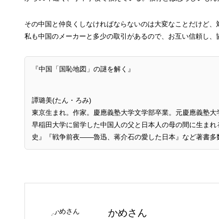
その中国と仲良くしなければならないのは大変なことだけど、
私も中国のメーカーと多少の取引があるので、お互い信頼し、
『中国「国恥地図」の謎を解く』
譚璐美(たん・ろみ)
東京生まれ。作家。慶應義塾大学文学部卒業。元慶應義塾大
早稲田大学に留学した中国人の父と日本人の母の間に生まれ
史』『戦争前夜――魯迅、蒋介石の愛した日本』など著書多
かめさん