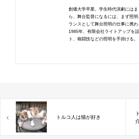
創価大学卒業。学生時代演劇にはま
ら、舞台監督になるには、まず照明
ランスとして舞台照明の仕事に携わ
1985年、有限会社ライトアップを
ト、格闘技などの照明を手掛ける。
トルコ人は猫が好き