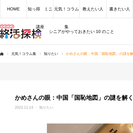
HOME
知っ得 ミニ
元気！コラム
教えたい人
書きたい人
講座
集
シニアがやっておきたい 10 のこと
元気！コラム集
知りたい
かめさんの眼：中国「国恥地図」の謎を
ム
かめさんの眼：中国「国恥地図」の謎を解
2022.11.14
知りたい