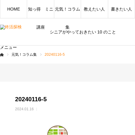
HOME
知っ得 ミニ
元気！コラム
教えたい人
書きたい人
講座
集
シニアがやっておきたい 10 のこと
メニュー
元気！コラム集
20240116-5
ム
20240116-5
2024.01.16