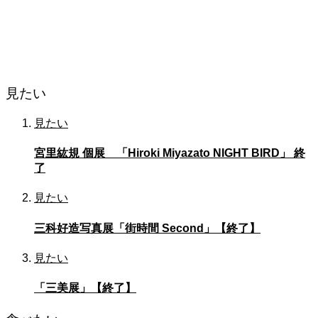
見たい
見たい
宮里紘規 個展 「Hiroki Miyazato NIGHT BIRD」 終
了
見たい
三科好造写真展「街時間 Second」【終了】
見たい
「三美展」【終了】