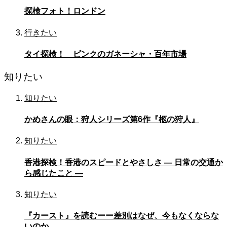
探検フォト！ロンドン
行きたい
タイ探検！ ピンクのガネーシャ・百年市場
知りたい
知りたい
かめさんの眼：狩人シリーズ第6作『柩の狩人』
知りたい
香港探検！香港のスピードとやさしさ — 日常の交通か
ら感じたこと —
知りたい
『カースト』を読むーー差別はなぜ、今もなくならな
いのか。