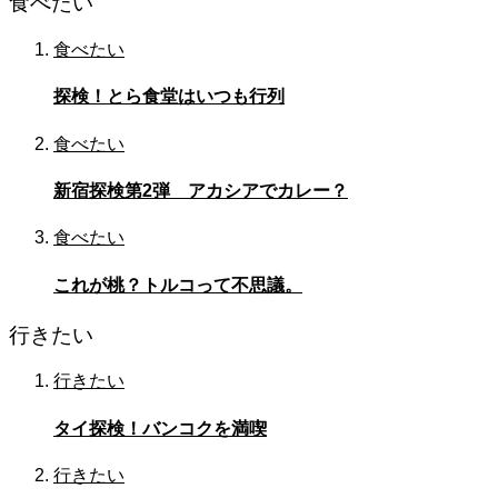
食べたい
食べたい
探検！とら食堂はいつも行列
食べたい
新宿探検第2弾 アカシアでカレー？
食べたい
これが桃？トルコって不思議。
行きたい
行きたい
タイ探検！バンコクを満喫
行きたい