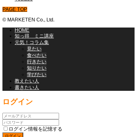
PAGE TOP
© MARKETEN Co., Ltd.
HOME
知っ得 ミニ講座
元気！コラム集
見たい
食べたい
行きたい
知りたい
学びたい
教えたい人
書きたい人
ログイン
ログイン情報を記憶する