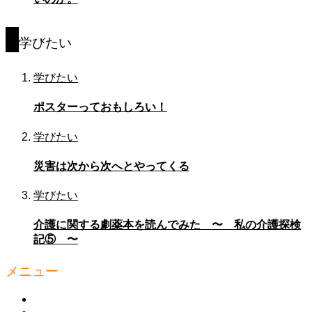
学びたい
学びたい
ポスターっておもしろい！
学びたい
災害は次から次へとやってくる
学びたい
介護に関する劇薬本を読んでみた 〜 私の介護探検
記⑤ 〜
メニュー
HOME