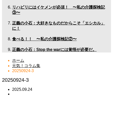
リハビリにはイケメンが必須！ 〜私の介護探検記
③〜
正義の小石：大好きなものだからこそ「エシカル」
に！
食べる！！ 〜私の介護探検記②〜
正義の小石：Stop the warには覚悟が必要だ。
ホーム
元気！コラム集
20250924-3
20250924-3
2025.09.24