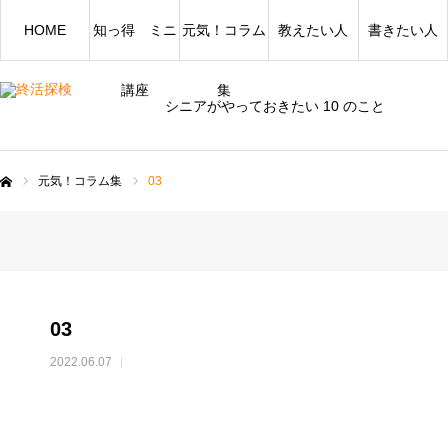
HOME
知っ得 ミニ
元気！コラム
教えたい人
書きたい人
講座
集
シニアがやっておきたい 10 のこと
元気！コラム集
03
ム
03
2022.06.07