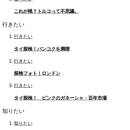
これが桃？トルコって不思議。
行きたい
行きたい
タイ探検！バンコクを満喫
行きたい
探検フォト！ロンドン
行きたい
タイ探検！ ピンクのガネーシャ・百年市場
知りたい
知りたい