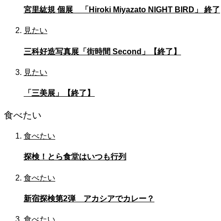
宮里紘規 個展 「Hiroki Miyazato NIGHT BIRD」 終了
見たい
三科好造写真展「街時間 Second」【終了】
見たい
「三美展」【終了】
食べたい
食べたい
探検！とら食堂はいつも行列
食べたい
新宿探検第2弾 アカシアでカレー？
食べたい