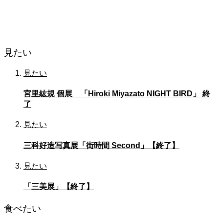
見たい
見たい
宮里紘規 個展 「Hiroki Miyazato NIGHT BIRD」 終
了
見たい
三科好造写真展「街時間 Second」【終了】
見たい
「三美展」【終了】
食べたい