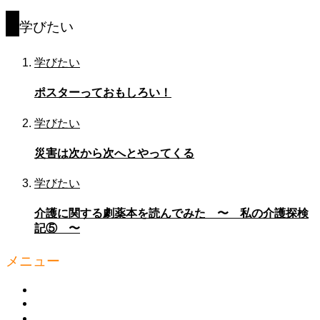
学びたい
学びたい
ポスターっておもしろい！
学びたい
災害は次から次へとやってくる
学びたい
介護に関する劇薬本を読んでみた 〜 私の介護探検
記⑤ 〜
メニュー
HOME
知っ得 ミニ講座
元気！コラム集