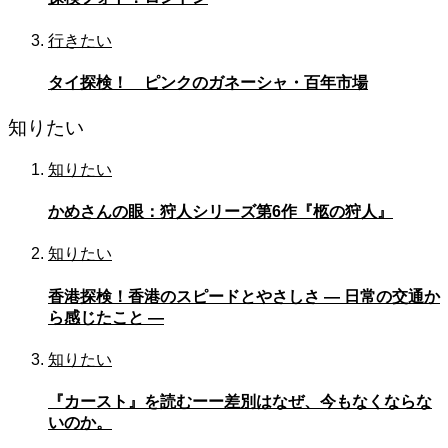
行きたい
タイ探検！ ピンクのガネーシャ・百年市場
知りたい
知りたい
かめさんの眼：狩人シリーズ第6作『柩の狩人』
知りたい
香港探検！香港のスピードとやさしさ — 日常の交通か
ら感じたこと —
知りたい
『カースト』を読むーー差別はなぜ、今もなくならな
いのか。