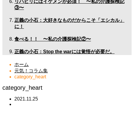
リハビリにはイケメンが必須！ 〜私の介護探検記
③〜
正義の小石：大好きなものだからこそ「エシカル」
に！
食べる！！ 〜私の介護探検記②〜
正義の小石：Stop the warには覚悟が必要だ。
ホーム
元気！コラム集
category_heart
category_heart
2021.11.25