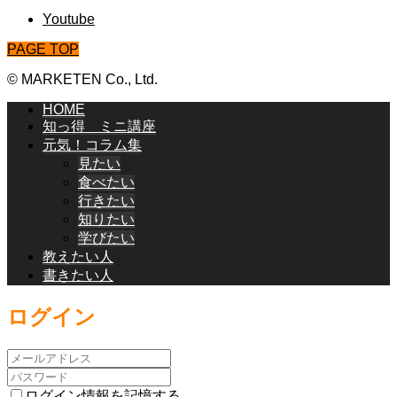
Youtube
PAGE TOP
© MARKETEN Co., Ltd.
HOME
知っ得 ミニ講座
元気！コラム集
見たい
食べたい
行きたい
知りたい
学びたい
教えたい人
書きたい人
ログイン
ログイン情報を記憶する