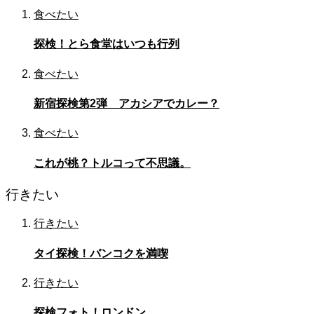
食べたい
探検！とら食堂はいつも行列
食べたい
新宿探検第2弾 アカシアでカレー？
食べたい
これが桃？トルコって不思議。
行きたい
行きたい
タイ探検！バンコクを満喫
行きたい
探検フォト！ロンドン