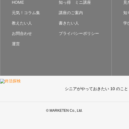
HOME
知っ得 ミニ講座
見
元気！コラム集
講座のご案内
知
教えたい人
書きたい人
学
お問合わせ
プライバシーポリシー
運営
シニアがやっておきたい 10 のこと
© MARKETEN Co., Ltd.