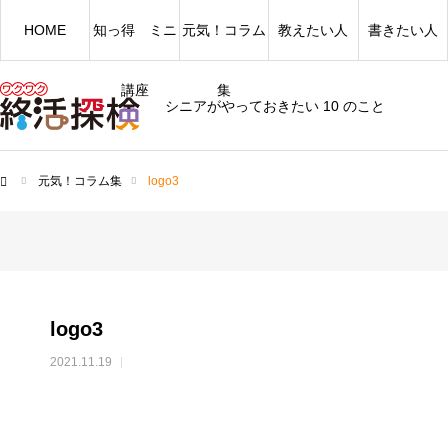
HOME
知っ得 ミニ
元気！コラム
教えたい人
書きたい人
講座
集
シニアがやっておきたい 10 のこと
元気！コラム集
logo3
ム
logo3
2021.11.19