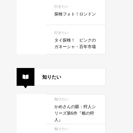
行きたい
探検フォト！ロンドン
行きたい
タイ探検！ ピンクの
ガネーシャ・百年市場
知りたい
知りたい
かめさんの眼：狩人シ
リーズ第6作『柩の狩
人』
知りたい