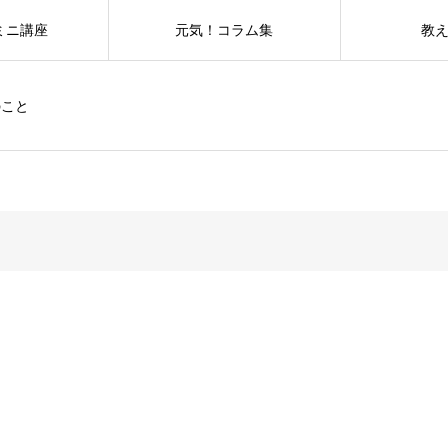
ミニ講座
元気！コラム集
教
のこと