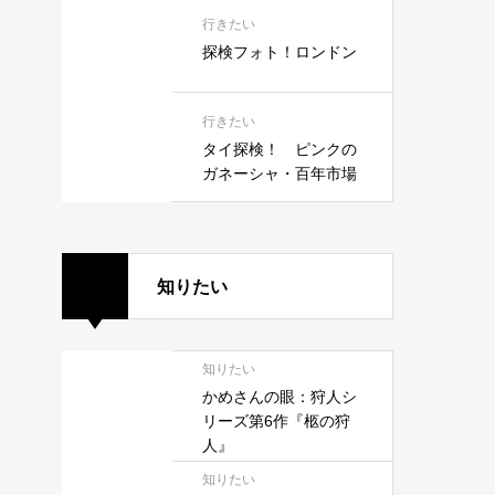
行きたい
探検フォト！ロンドン
行きたい
タイ探検！ ピンクの
ガネーシャ・百年市場
知りたい
知りたい
かめさんの眼：狩人シ
リーズ第6作『柩の狩
人』
知りたい