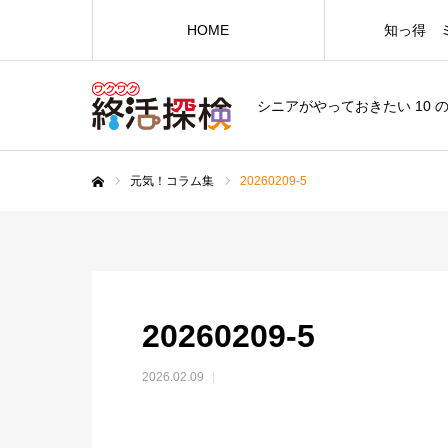
HOME
知っ得 
シニアがやっておきたい 10 
元気！コラム集
20260209-5
ホーム
20260209-5
2026.02.09