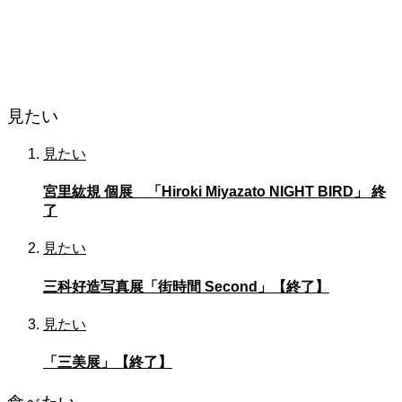
見たい
見たい
宮里紘規 個展 「Hiroki Miyazato NIGHT BIRD」 終
了
見たい
三科好造写真展「街時間 Second」【終了】
見たい
「三美展」【終了】