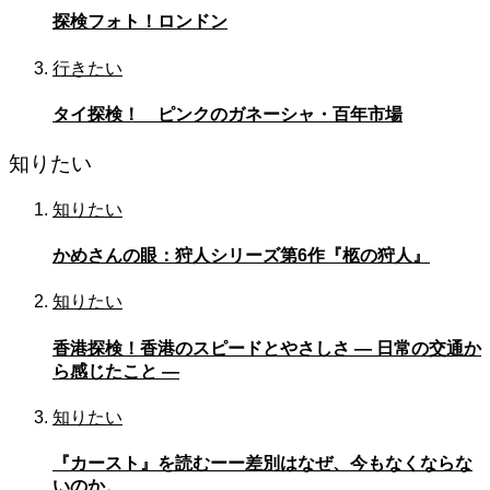
探検フォト！ロンドン
行きたい
タイ探検！ ピンクのガネーシャ・百年市場
知りたい
知りたい
かめさんの眼：狩人シリーズ第6作『柩の狩人』
知りたい
香港探検！香港のスピードとやさしさ — 日常の交通か
ら感じたこと —
知りたい
『カースト』を読むーー差別はなぜ、今もなくならな
いのか。