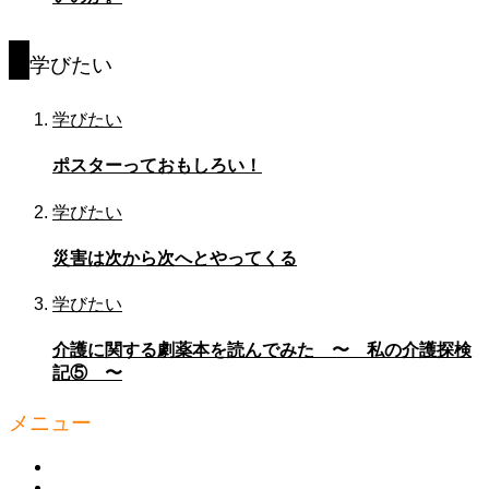
学びたい
学びたい
ポスターっておもしろい！
学びたい
災害は次から次へとやってくる
学びたい
介護に関する劇薬本を読んでみた 〜 私の介護探検
記⑤ 〜
メニュー
HOME
知っ得 ミニ講座