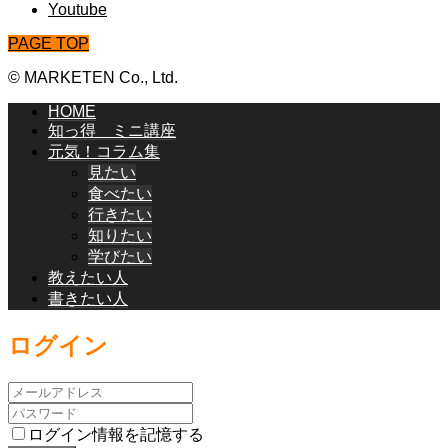
Youtube
PAGE TOP
© MARKETEN Co., Ltd.
HOME
知っ得 ミニ講座
元気！コラム集
見たい
食べたい
行きたい
知りたい
学びたい
教えたい人
書きたい人
ログイン
ログイン情報を記憶する