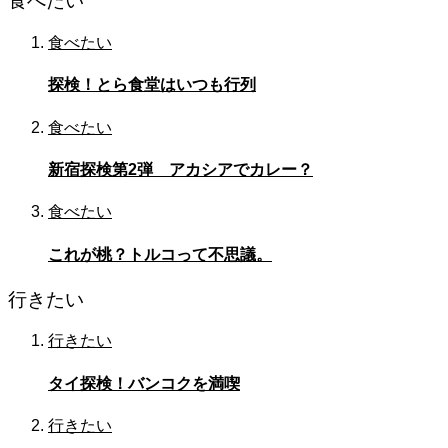
食べたい
食べたい
探検！とら食堂はいつも行列
食べたい
新宿探検第2弾 アカシアでカレー？
食べたい
これが桃？トルコって不思議。
行きたい
行きたい
タイ探検！バンコクを満喫
行きたい