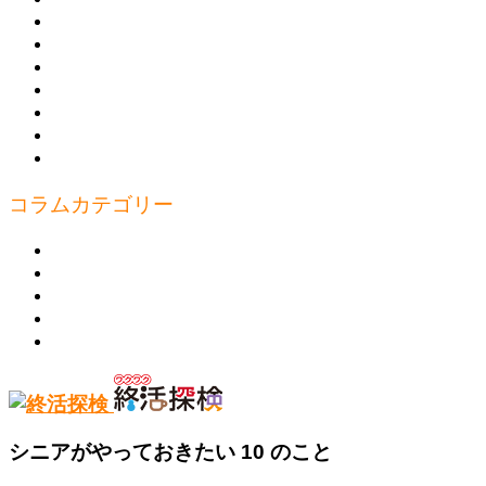
元気！コラム集
講座のご案内
教えたい人
書きたい人
お問合わせ
プライバシーポリシー
運営
コラムカテゴリー
見たい
行きたい
食べたい
知りたい
学びたい
シニアがやっておきたい 10 のこと