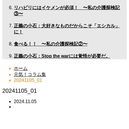
リハビリにはイケメンが必須！ 〜私の介護探検記
③〜
正義の小石：大好きなものだからこそ「エシカル」
に！
食べる！！ 〜私の介護探検記②〜
正義の小石：Stop the warには覚悟が必要だ。
ホーム
元気！コラム集
20241105_01
20241105_01
2024.11.05