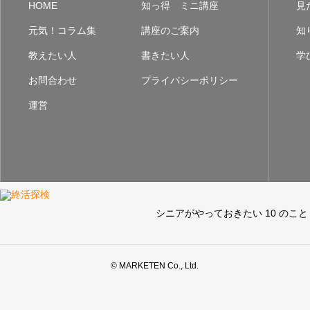
HOME
知っ得 ミニ講座
見
元気！コラム集
講座のご案内
知
教えたい人
書きたい人
学
お問合わせ
プライバシーポリシー
運営
シニアがやっておきたい 10 のこと
© MARKETEN Co., Ltd.