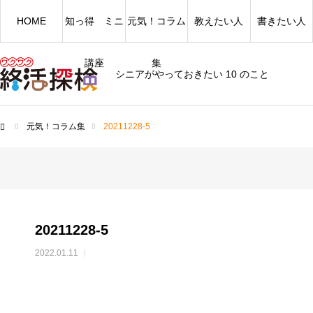
HOME
知っ得 ミニ
元気！コラム
教えたい人
書きたい人
講座
集
シニアがやっておきたい 10 のこと
元気！コラム集
20211228-5
ム
20211228-5
2022.01.11