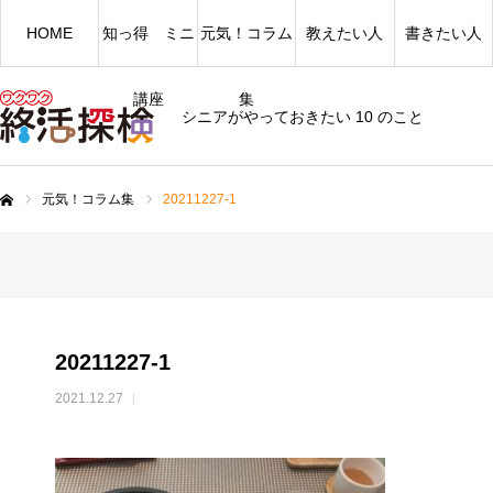
HOME
知っ得 ミニ
元気！コラム
教えたい人
書きたい人
講座
集
シニアがやっておきたい 10 のこと
元気！コラム集
20211227-1
ム
20211227-1
2021.12.27