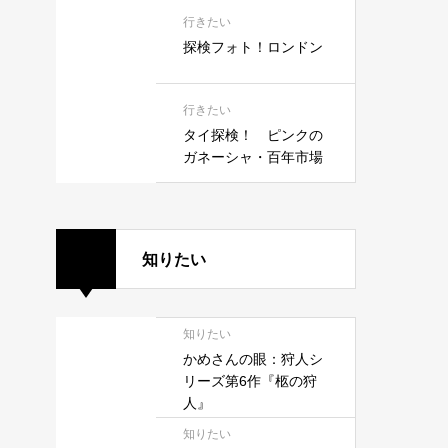
行きたい
探検フォト！ロンドン
行きたい
タイ探検！ ピンクの
ガネーシャ・百年市場
知りたい
知りたい
かめさんの眼：狩人シ
リーズ第6作『柩の狩
人』
知りたい