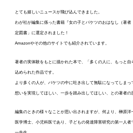
とても嬉しいニュースが飛び込んできました。
わが社が編集に係った書籍『女の子とバケツのおはなし（著者
定図書」に選定されました！
Amazonやその他のサイトでも紹介されています。
著者の実体験をもとに描かれた本で、「多くの人に、もっと自
込められた作品です。
より多くの人が、バケツの中に吐き出して無駄になってしまっ
想いを実現してほしい、一歩を踏み出してほしい、との著者の
編集のときの様々なことが思い出されますが、何より、榊原洋
医学博士、小児科医であり、子どもの発達障害研究の第一人者
一先生。