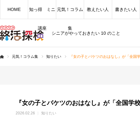
HOME
知っ得 ミニ
元気！コラム
教えたい人
書きたい人
講座
集
シニアがやっておきたい 10 のこと
元気！コラム集
知りたい
『女の子とバケツのおはなし』が「全国
ム
『女の子とバケツのおはなし』が「全国学
2026.02.26
知りたい