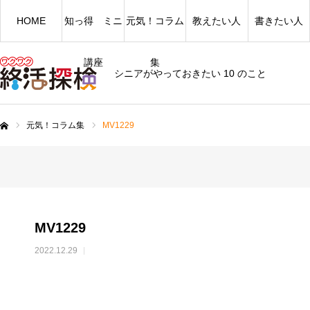
HOME
知っ得 ミニ
元気！コラム
教えたい人
書きたい人
講座
集
シニアがやっておきたい 10 のこと
元気！コラム集
MV1229
ム
MV1229
2022.12.29